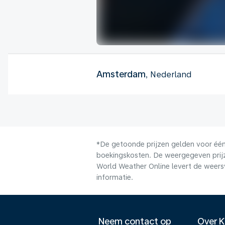
Amsterdam
, Nederland
*De getoonde prijzen gelden voor één 
boekingskosten. De weergegeven prijze
World Weather Online levert de weers
informatie.
Neem contact op
Over 