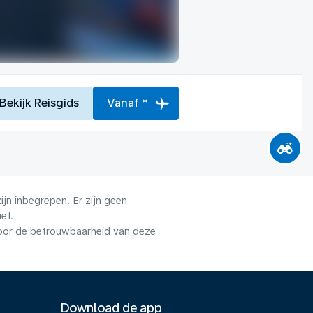
Bekijk Reisgids
Vanaf *
jn inbegrepen. Er zijn geen
ef.
voor de betrouwbaarheid van deze
Download de app