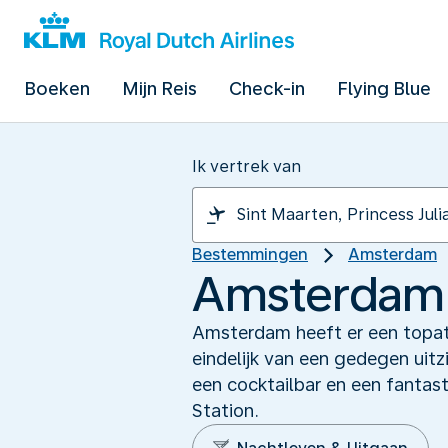
Boeken
Mijn Reis
Check-in
Flying Blue
Ik vertrek van
Bestemmingen
Amsterdam
Amsterdam h
Amsterdam heeft er een topat
eindelijk van een gedegen uit
een cocktailbar en een fantas
Station.