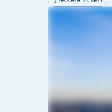
Nachtleven & Uitgaan