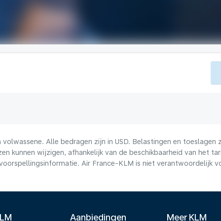
volwassene. Alle bedragen zijn in USD. Belastingen en toeslagen zi
n kunnen wijzigen, afhankelijk van de beschikbaarheid van het tari
voorspellingsinformatie. Air France-KLM is niet verantwoordelijk 
KLM
Aanbiedingen
Meer KLM