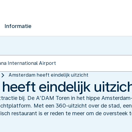
Informatie
Amsterdam heeft eindelijk uitzicht
eeft eindelijk uitzic
tractie bij. De A’DAM Toren in het hippe Amsterdam
zichtplatform. Met een 360-uitzicht over de stad, e
tisch restaurant is er reden te meer om de oversteek 