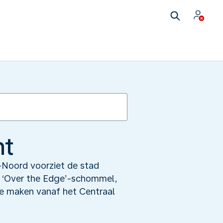
ht
-Noord voorziet de stad
en ‘Over the Edge’-schommel,
te maken vanaf het Centraal