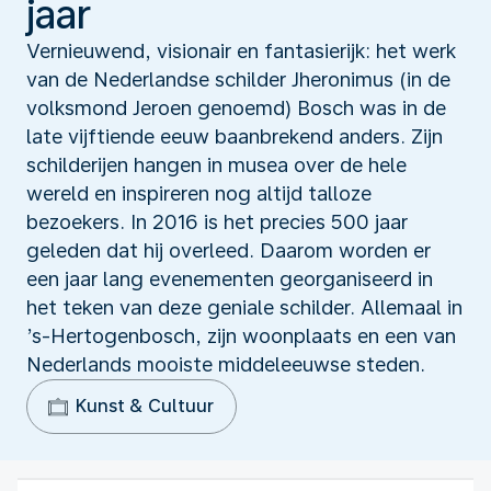
jaar
Vernieuwend, visionair en fantasierijk: het werk
van de Nederlandse schilder Jheronimus (in de
volksmond Jeroen genoemd) Bosch was in de
late vijftiende eeuw baanbrekend anders. Zijn
schilderijen hangen in musea over de hele
wereld en inspireren nog altijd talloze
bezoekers. In 2016 is het precies 500 jaar
geleden dat hij overleed. Daarom worden er
een jaar lang evenementen georganiseerd in
het teken van deze geniale schilder. Allemaal in
’s-Hertogenbosch, zijn woonplaats en een van
Nederlands mooiste middeleeuwse steden.
Kunst & Cultuur