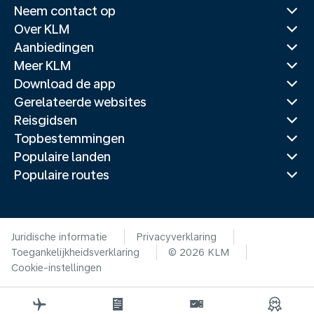
Neem contact op
Over KLM
Aanbiedingen
Meer KLM
Download de app
Gerelateerde websites
Reisgidsen
Topbestemmingen
Populaire landen
Populaire routes
Juridische informatie
Privacyverklaring
Toegankelijkheidsverklaring
© 2026 KLM
Cookie-instellingen