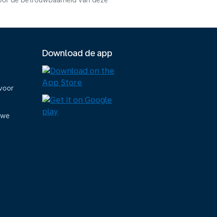
voor de betrouwbaarheid van deze
Download de app
voor
uwe