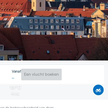
Vanaf
Een vlucht boeken
19°C
Aug.