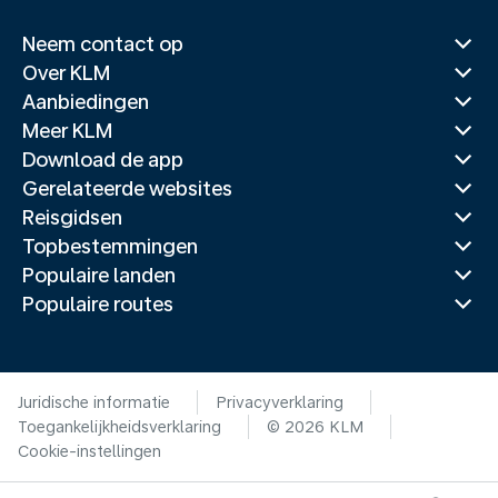
Neem contact op
Over KLM
Aanbiedingen
Meer KLM
Download de app
Gerelateerde websites
Reisgidsen
Topbestemmingen
Populaire landen
Populaire routes
Juridische informatie
Privacyverklaring
Toegankelijkheidsverklaring
© 2026 KLM
Cookie-instellingen