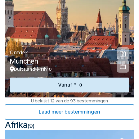
Ontdek
München
Duitsland
11h10
Vanaf *
U bekijkt 12 van de 93 bestemmingen
Laad meer bestemmingen
Afrika
(9)