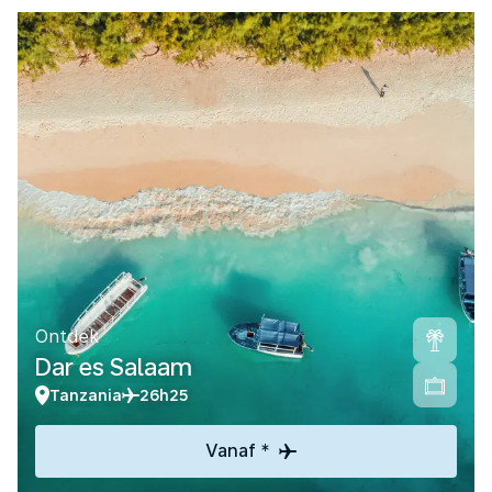
Ontdek
Dar es Salaam
Tanzania
26h25
Vanaf *