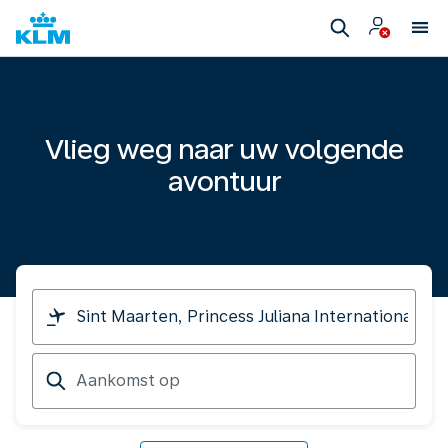
Vlieg weg naar uw volgende
avontuur
Ik
vertrek
van
Aankomst
op