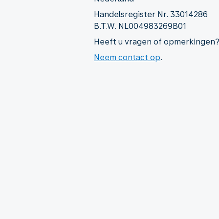
Handelsregister Nr. 33014286
B.T.W. NL004983269B01
Heeft u vragen of opmerkingen
Neem contact op
.