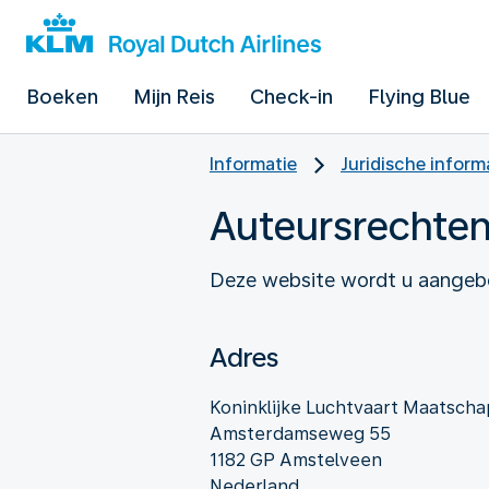
Boeken
Mijn Reis
Check-in
Flying Blue
Informatie
Juridische inform
Auteursrechte
Deze website wordt u aangebo
Adres
Koninklijke Luchtvaart Maatschap
Amsterdamseweg 55
1182 GP Amstelveen
Nederland