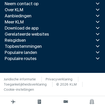
Neem contact op
Over KLM
Aanbiedingen
Meer KLM
Download de app
Gerelateerde websites
Reisgidsen
Topbestemmingen
Populaire landen
Populaire routes
Juridische informatie
Privacyverklaring
Toegankelijkheidsverklaring
© 2026 KLM
Cookie-instellingen