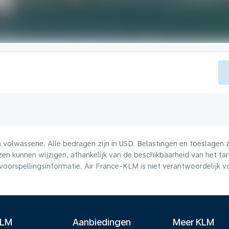
volwassene. Alle bedragen zijn in USD. Belastingen en toeslagen zi
n kunnen wijzigen, afhankelijk van de beschikbaarheid van het tari
voorspellingsinformatie. Air France-KLM is niet verantwoordelijk 
KLM
Aanbiedingen
Meer KLM