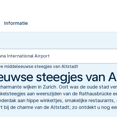
Informatie
e middeleeuwse steegjes van Altstadt
uwse steegjes van Al
charmante wijken in Zurich. Ooit was de oude stad ve
nkelsteegjes aan weerszijden van de Rathausbrücke e
rdak aan hippe winkeltjes, smakelijke restaurants, g
t bij de charme van de Altstadt; zo ontdekt u nog e