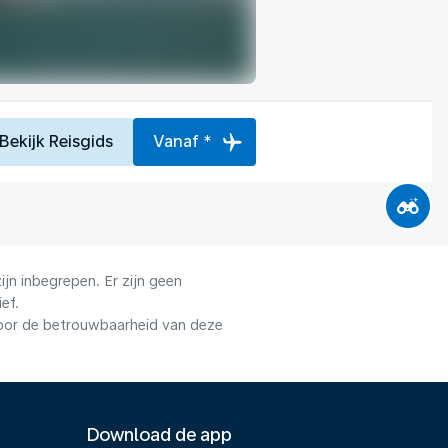
Bekijk Reisgids
Vanaf *
jn inbegrepen. Er zijn geen
ef.
voor de betrouwbaarheid van deze
Download de app