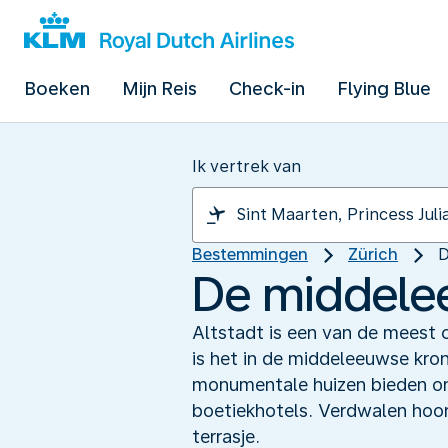
Boeken
Mijn Reis
Check-in
Flying Blue
Ik vertrek van
Bestemmingen
Zürich
D
De middelee
Altstadt is een van de meest 
is het in de middeleeuwse kro
monumentale huizen bieden onde
boetiekhotels. Verdwalen hoor
terrasje.