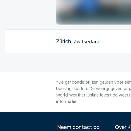
Zürich
, Zwitserland
*De getoonde prijzen gelden voor één 
boekingskosten. De weergegeven prijze
World Weather Online levert de weers
informatie.
Neem contact op
Over 