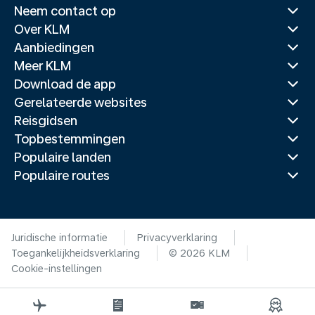
Neem contact op
Over KLM
Aanbiedingen
Meer KLM
Download de app
Gerelateerde websites
Reisgidsen
Topbestemmingen
Populaire landen
Populaire routes
Juridische informatie
Privacyverklaring
Toegankelijkheidsverklaring
© 2026 KLM
Cookie-instellingen