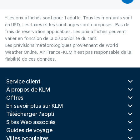
*Les prix affichés sont pour 1 adulte. Tous les montants sont
en USD. Les taxes et les surcharges sont comprises. Pas de
frais de réservation applicables. Les prix affichés peuvent
varier en fonction de la disponibilité du tarif.
Les prévisions météorologiques proviennent de World
Weather Online. Air France-KLM n'est pas responsable de la
fiabilité de ces données.
Service client
À propos de KLM
Offres
En savoir plus sur KLM
Télécharger l'appli
Sites Web associés
Guides de voyage
Villes populaires