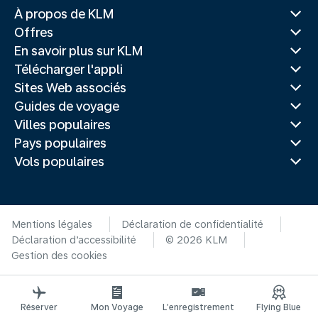
À propos de KLM
Offres
En savoir plus sur KLM
Télécharger l'appli
Sites Web associés
Guides de voyage
Villes populaires
Pays populaires
Vols populaires
Mentions légales
Déclaration de confidentialité
Déclaration d’accessibilité
© 2026 KLM
Gestion des cookies
Réserver
Mon Voyage
L’enregistrement
Flying Blue