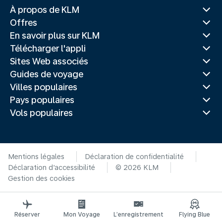
À propos de KLM
Offres
En savoir plus sur KLM
Télécharger l'appli
Sites Web associés
Guides de voyage
Villes populaires
Pays populaires
Vols populaires
Mentions légales
Déclaration de confidentialité
Déclaration d’accessibilité
© 2026 KLM
Gestion des cookies
Réserver
Mon Voyage
L’enregistrement
Flying Blue