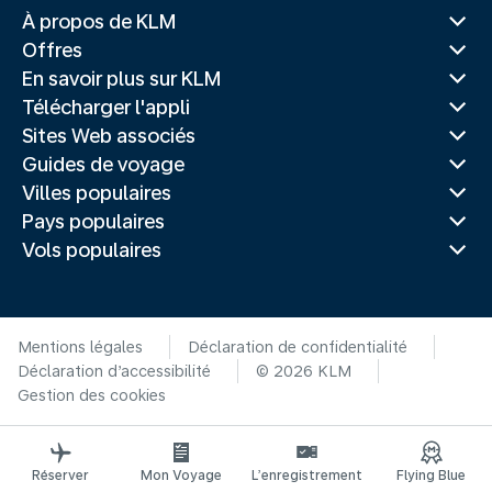
À propos de KLM
Offres
En savoir plus sur KLM
Télécharger l'appli
Sites Web associés
Guides de voyage
Villes populaires
Pays populaires
Vols populaires
Mentions légales
Déclaration de confidentialité
Déclaration d’accessibilité
© 2026 KLM
Gestion des cookies
Réserver
Mon Voyage
L’enregistrement
Flying Blue