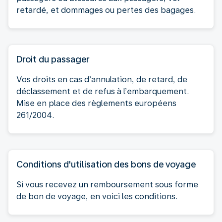
retardé, et dommages ou pertes des bagages.
Droit du passager
Vos droits en cas d’annulation, de retard, de
déclassement et de refus à l’embarquement.
Mise en place des règlements européens
261/2004.
Conditions d'utilisation des bons de voyage
Si vous recevez un remboursement sous forme
de bon de voyage, en voici les conditions.