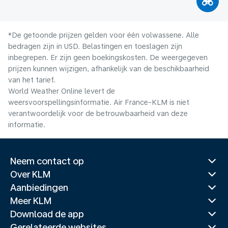
*De getoonde prijzen gelden voor één volwassene. Alle
bedragen zijn in USD. Belastingen en toeslagen zijn
inbegrepen. Er zijn geen boekingskosten. De weergegeven
prijzen kunnen wijzigen, afhankelijk van de beschikbaarheid
van het tarief.
World Weather Online levert de
weersvoorspellingsinformatie. Air France-KLM is niet
verantwoordelijk voor de betrouwbaarheid van deze
informatie.
Neem contact op
Over KLM
Aanbiedingen
Meer KLM
Download de app
Gerelateerde websites