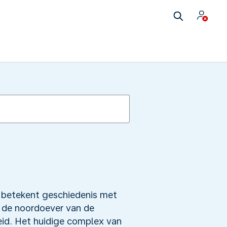
 betekent geschiedenis met
n de noordoever van de
id. Het huidige complex van