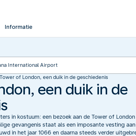
Informatie
Tower of London, een duik in de geschiedenis
ndon, een duik in de
is
ters in kostuum: een bezoek aan de Tower of London
lige gevangenis staat als een imposante vesting aa
d in het jaar 1066 en daarna steeds verder uitgebre