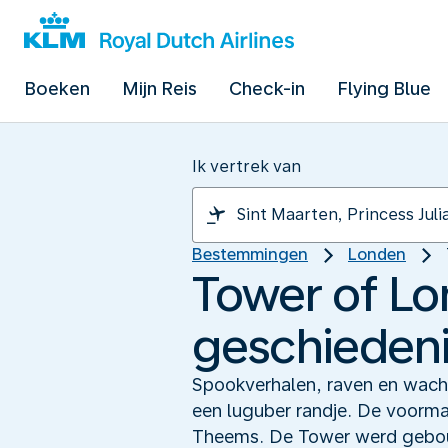
Boeken
Mijn Reis
Check-in
Flying Blue
Ik vertrek van
Bestemmingen
Londen
Tower of Lo
geschieden
Spookverhalen, raven en wach
een luguber randje. De voorma
Theems. De Tower werd gebouw