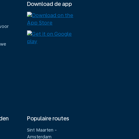
Download de app
voor
uwe
nden
Populaire routes
Sint Maarten -
Amsterdam