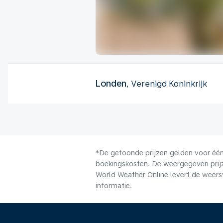
Londen
, Verenigd Koninkrijk
*De getoonde prijzen gelden voor één 
boekingskosten. De weergegeven prijze
World Weather Online levert de weers
informatie.