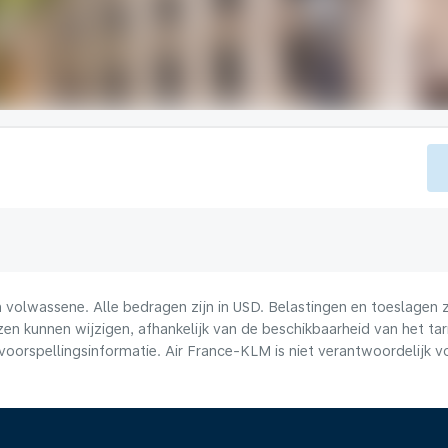
volwassene. Alle bedragen zijn in USD. Belastingen en toeslagen zi
n kunnen wijzigen, afhankelijk van de beschikbaarheid van het tari
voorspellingsinformatie. Air France-KLM is niet verantwoordelijk 