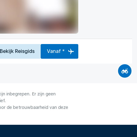
Bekijk Reisgids
Vanaf *
jn inbegrepen. Er zijn geen
ef.
voor de betrouwbaarheid van deze