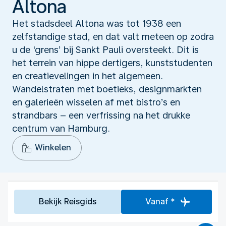
Altona
Het stadsdeel Altona was tot 1938 een
zelfstandige stad, en dat valt meteen op zodra
u de 'grens’ bij Sankt Pauli oversteekt. Dit is
het terrein van hippe dertigers, kunststudenten
en creatievelingen in het algemeen.
Wandelstraten met boetieks, designmarkten
en galerieën wisselen af met bistro’s en
strandbars – een verfrissing na het drukke
centrum van Hamburg.
Winkelen
Bekijk Reisgids
Vanaf *