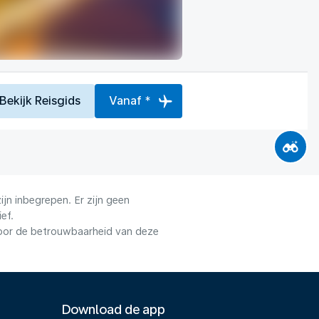
Bekijk Reisgids
Vanaf *
jn inbegrepen. Er zijn geen
ef.
voor de betrouwbaarheid van deze
Download de app