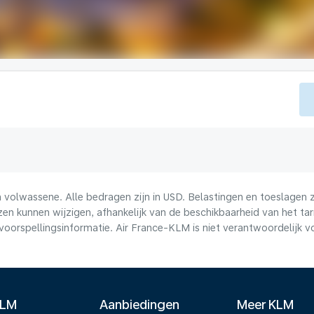
volwassene. Alle bedragen zijn in USD. Belastingen en toeslagen zi
n kunnen wijzigen, afhankelijk van de beschikbaarheid van het tari
voorspellingsinformatie. Air France-KLM is niet verantwoordelijk 
KLM
Aanbiedingen
Meer KLM