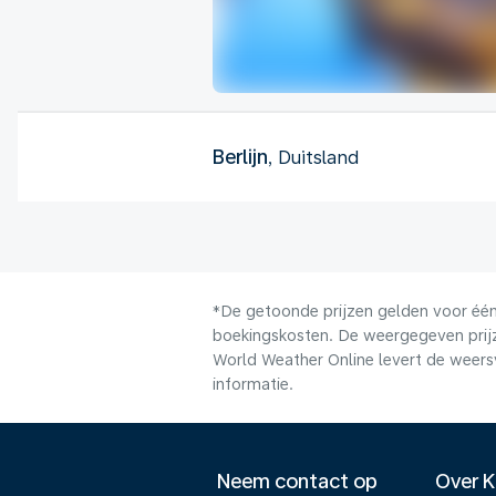
Berlijn
, Duitsland
*De getoonde prijzen gelden voor één 
boekingskosten. De weergegeven prijze
World Weather Online levert de weers
informatie.
Neem contact op
Over 