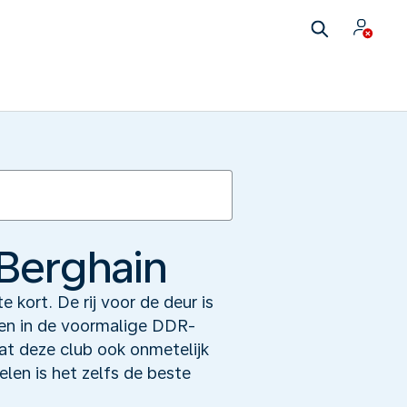
 Berghain
 kort. De rij voor de deur is
nnen in de voormalige DDR-
dat deze club ook onmetelijk
elen is het zelfs de beste