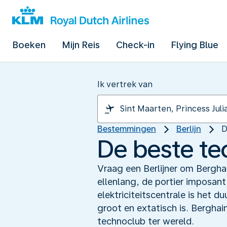
Boeken
Mijn Reis
Check-in
Flying Blue
Ik vertrek van
Bestemmingen
Berlijn
D
De beste te
Vraag een Berlijner om Berghain
ellenlang, de portier imposan
elektriciteitscentrale is het 
groot en extatisch is. Berghain
technoclub ter wereld.