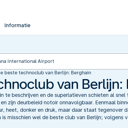
Informatie
e beste technoclub van Berlijn: Berghain
chnoclub van Berlijn:
 te beschrijven en de superlatieven schieten al snel te
t en zijn deurbeleid notoir onnavolgbaar. Eenmaal bi
duur, heet, donker en druk, maar daar staat tegenover 
 is misschien wel de beste club van Berlijn; volgens v