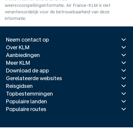
weersvoorspellingsinformatie. Air France-KLM is niet
verantwoordelijk voor de betrouwbaarheid van deze
informatie.
Neem contact op
Over KLM
Aanbiedingen
Meer KLM
Download de app
Gerelateerde websites
Reisgidsen
Topbestemmingen
Populaire landen
Populaire routes