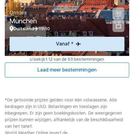
Ontdek
München
Duitsland
11h10
Vanaf *
U bekijkt 12 van de 93 bestemmingen
Laad meer bestemmingen
*De getoonde prijzen gelden voor één volwassene. Alle
bedragen zijn in USD. Belastingen en toeslagen zijn
inbegrepen. Er zijn geen boekingskosten. De weergegeven
prijzen kunnen wijzigen, afhankelijk van de beschikbaarheid
van het tarief.
World Weather Online levert de