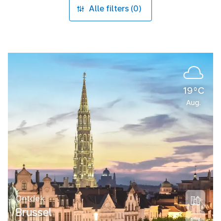
Alle filters (0)
19°C
Aug.
Ontdek
Brussel