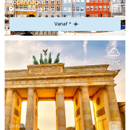
Kopenhagen
Denemarken
11h45
Vanaf *
20°C
Aug.
Ontdek