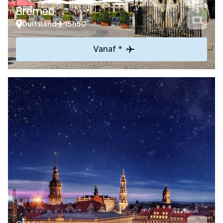
Bremen
Duitsland
15h50
Vanaf *