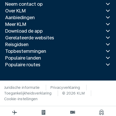
Neem contact op
Over KLM
Aanbiedingen
Meer KLM
Download de app
Gerelateerde websites
Reisgidsen
Topbestemmingen
Populaire landen
Populaire routes
Juridische informatie
Privacyverklaring
Toegankelijkheidsverklaring
© 2026 KLM
Cookie-instellingen