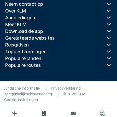
Neem contact op
Over KLM
Aanbiedingen
Meer KLM
Download de app
Gerelateerde websites
Reisgidsen
Topbestemmingen
Populaire landen
Populaire routes
Juridische informatie
Privacyverklaring
Toegankelijkheidsverklaring
© 2026 KLM
Cookie-instellingen