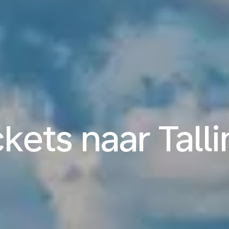
ckets naar Talli