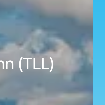
nn (TLL)