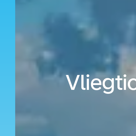
Vliegti