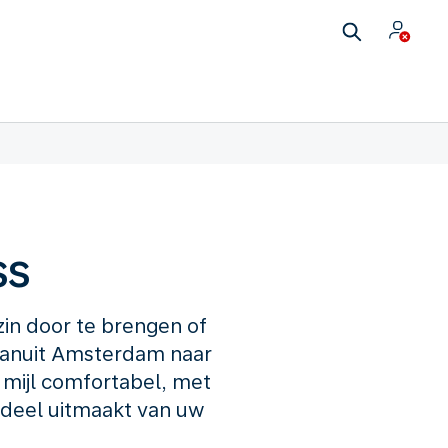
ss
zin door te brengen of
 Vanuit Amsterdam naar
mijl comfortabel, met
 deel uitmaakt van uw