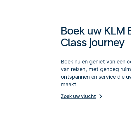
Boek uw KLM 
Class journey
Boek nu en geniet van een 
van reizen, met genoeg rui
ontspannen én service die u
maakt.
Zoek uw vlucht