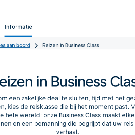
Informatie
ces aan boord
Reizen in Business Class
eizen in Business Cla
m een zakelijke deal te sluiten, tijd met het ge
n, kies de reisklasse die bij het moment past.
 hele wereld: onze Business Class maakt elke 
nen en een bemanning die begrijpt dat uw reis
verhaal.