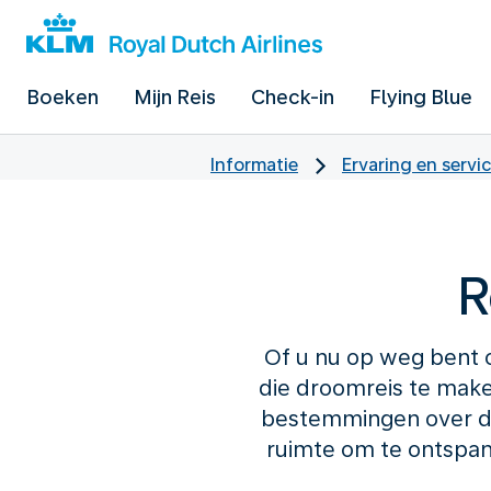
Boeken
Mijn Reis
Check-in
Flying Blue
Informatie
Ervaring en servi
R
Of u nu op weg bent o
die droomreis te make
bestemmingen over de
ruimte om te ontspan