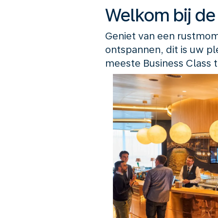
Welkom bij d
Geniet van een rustmome
ontspannen, dit is uw pl
meeste Business Class t