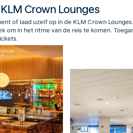
e KLM Crown Lounges
nt of laad uzelf op in de KLM Crown Lounges. 
ek om in het ritme van de reis te komen. Toegan
ickets.