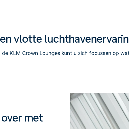
en vlotte luchthavenervari
n de KLM Crown Lounges kunt u zich focussen op wat e
j over met