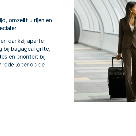
jd, omzeilt u rijen en
ecialer.
en dankzij aparte
ng bij bagageafgifte,
es en prioriteit bij
w rode loper op de