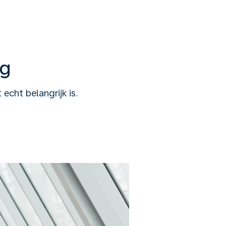
ng
cht belangrijk is.