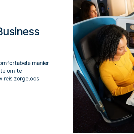
Business
comfortabele manier
mte om te
w reis zorgeloos