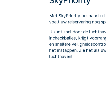
SkyPriority
Met SkyPriority bespaart u ti
voelt uw reiservaring nog sp
U kunt snel door de luchthav
incheckbalies, krijgt voorra
en snellere veiligheidscontrol
het instappen. Zie het als u
luchthaven!