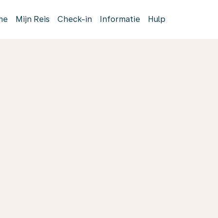
me
Mijn Reis
Check-in
Informatie
Hulp