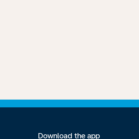
Download the app