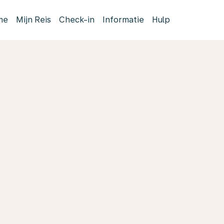
me
Mijn Reis
Check-in
Informatie
Hulp