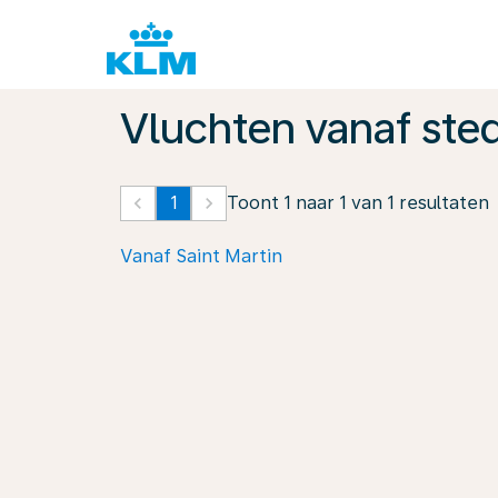
Vluchten vanaf ste
keyboard_arrow_left
1
keyboard_arrow_right
Toont 1 naar 1 van 1 resultaten
Vanaf Saint Martin