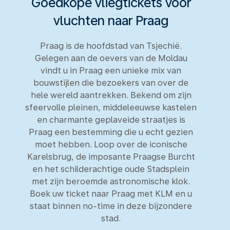
Goedkope vliegtickets voor
vluchten naar Praag
Praag is de hoofdstad van Tsjechië.
Gelegen aan de oevers van de Moldau
vindt u in Praag een unieke mix van
bouwstijlen die bezoekers van over de
hele wereld aantrekken. Bekend om zijn
sfeervolle pleinen, middeleeuwse kastelen
en charmante geplaveide straatjes is
Praag een bestemming die u echt gezien
moet hebben. Loop over de iconische
Karelsbrug, de imposante Praagse Burcht
en het schilderachtige oude Stadsplein
met zijn beroemde astronomische klok.
Boek uw ticket naar Praag met KLM en u
staat binnen no-time in deze bijzondere
stad.