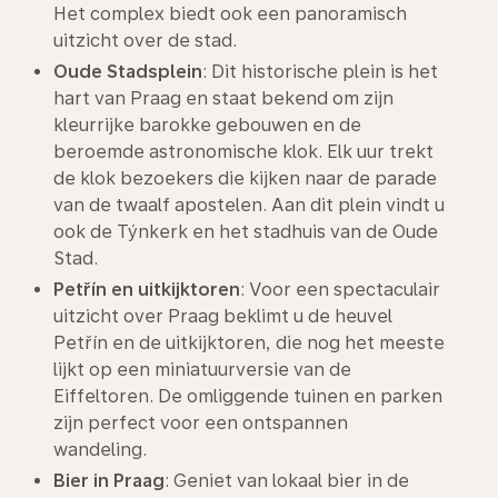
Het complex biedt ook een panoramisch
uitzicht over de stad.
Oude Stadsplein
: Dit historische plein is het
hart van Praag en staat bekend om zijn
kleurrijke barokke gebouwen en de
beroemde astronomische klok. Elk uur trekt
de klok bezoekers die kijken naar de parade
van de twaalf apostelen. Aan dit plein vindt u
ook de Týnkerk en het stadhuis van de Oude
Stad.
Petřín en uitkijktoren
: Voor een spectaculair
uitzicht over Praag beklimt u de heuvel
Petřín en de uitkijktoren, die nog het meeste
lijkt op een miniatuurversie van de
Eiffeltoren. De omliggende tuinen en parken
zijn perfect voor een ontspannen
wandeling.
Bier in Praag
: Geniet van lokaal bier in de