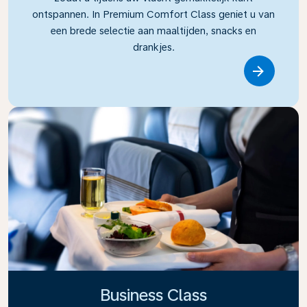
ontspannen. In Premium Comfort Class geniet u van
een brede selectie aan maaltijden, snacks en
drankjes.
Link
Business Class