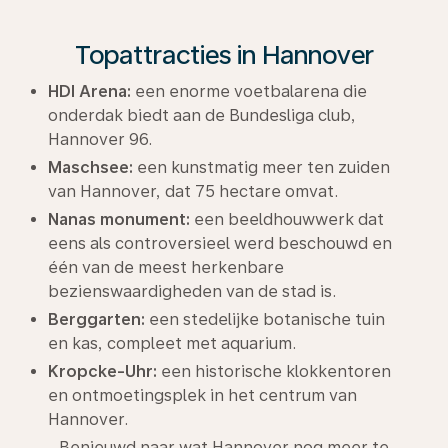
Topattracties in Hannover
HDI Arena:
een enorme voetbalarena die
onderdak biedt aan de Bundesliga club,
Hannover 96.
Maschsee:
een kunstmatig meer ten zuiden
van Hannover, dat 75 hectare omvat.
Nanas monument:
een beeldhouwwerk dat
eens als controversieel werd beschouwd en
één van de meest herkenbare
bezienswaardigheden van de stad is.
Berggarten:
een stedelijke botanische tuin
en kas, compleet met aquarium.
Kropcke-Uhr:
een historische klokkentoren
en ontmoetingsplek in het centrum van
Hannover.
Benieuwd naar wat Hannover nog meer te