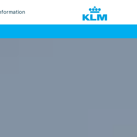
nformation