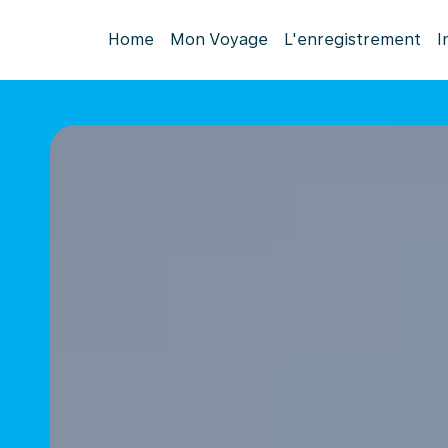
Home
Mon Voyage
L'enregistrement
I