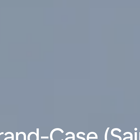
rand-Case (Sai