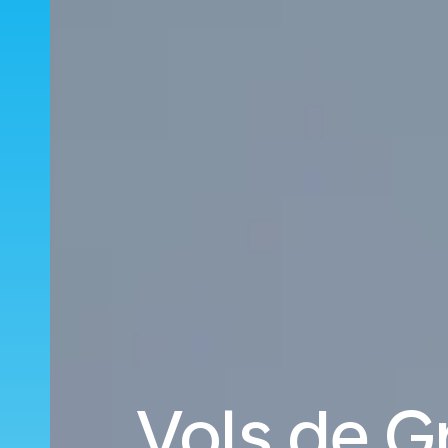
Vols de G