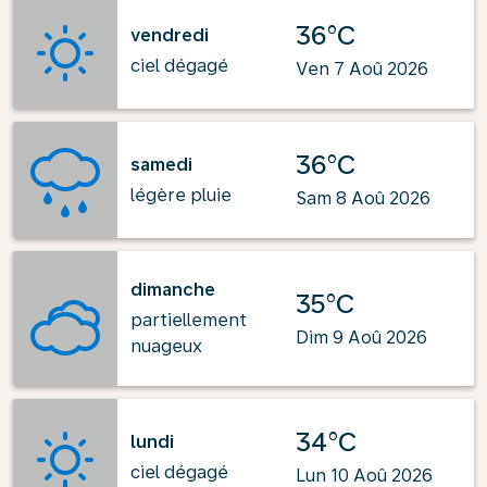
36°C
vendredi
ciel dégagé
Ven 7 Aoû 2026
36°C
samedi
légère pluie
Sam 8 Aoû 2026
dimanche
35°C
partiellement
Dim 9 Aoû 2026
nuageux
34°C
lundi
ciel dégagé
Lun 10 Aoû 2026