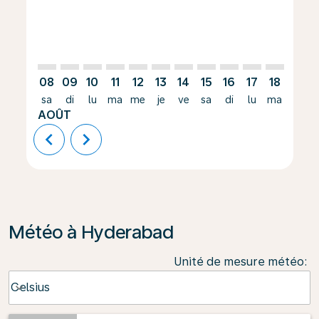
08
09
10
11
12
13
14
15
16
17
18
19
sa
di
lu
ma
me
je
ve
sa
di
lu
ma
me
AOÛT
chevron_left
chevron_right
Météo à Hyderabad
Unité de mesure météo
:
Weather unit option Celsius Selected
Celsius
keyboard_arrow_down