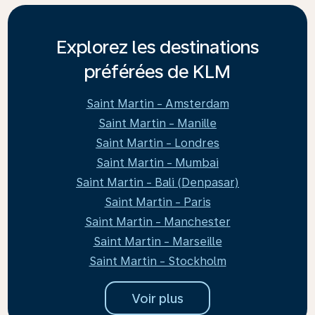
Explorez les destinations
préférées de KLM
Saint Martin - Amsterdam
Saint Martin - Manille
Saint Martin - Londres
Saint Martin - Mumbai
Saint Martin - Bali (Denpasar)
Saint Martin - Paris
Saint Martin - Manchester
Saint Martin - Marseille
Saint Martin - Stockholm
Voir plus