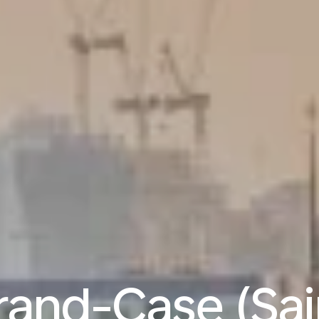
rand-Case (Sai