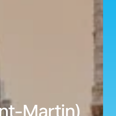
nt-Martin)