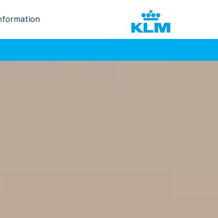
nformation