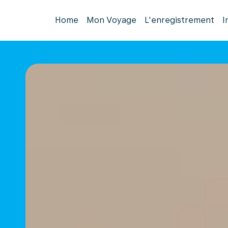
Home
Mon Voyage
L'enregistrement
I