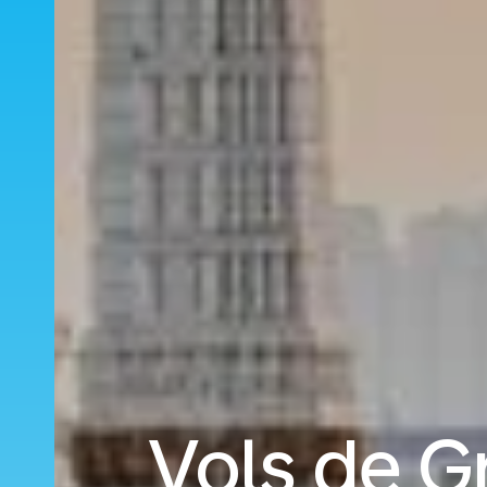
Vols de G