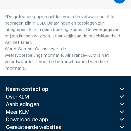
*De getoonde prijzen gelden voor één volwassene. Alle
bedragen zijn in USD. Belastingen en toeslagen zijn
inbegrepen. Er zijn geen boekingskosten. De weergegeven
prijzen kunnen wijzigen, afhankelijk van de beschikbaarheid
van het tarief.
World Weather Online levert de
weersvoorspellingsinformatie. Air France-KLM is niet
verantwoordelijk voor de betrouwbaarheid van deze
informatie.
Neem contact op
Over KLM
Aanbiedingen
Meer KLM
Download de app
Gerelateerde websites