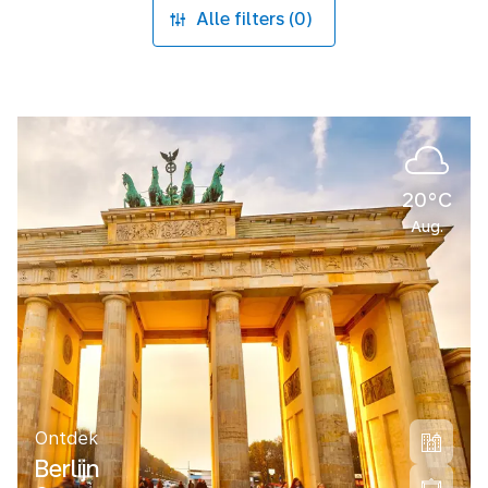
Alle filters (0)
20°C
Aug.
Ontdek
Berlijn