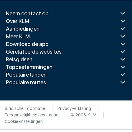
Neem contact op
Over KLM
Aanbiedingen
Meer KLM
Download de app
Gerelateerde websites
Reisgidsen
Topbestemmingen
Populaire landen
Populaire routes
Juridische informatie
Privacyverklaring
Toegankelijkheidsverklaring
© 2026 KLM
Cookie-instellingen