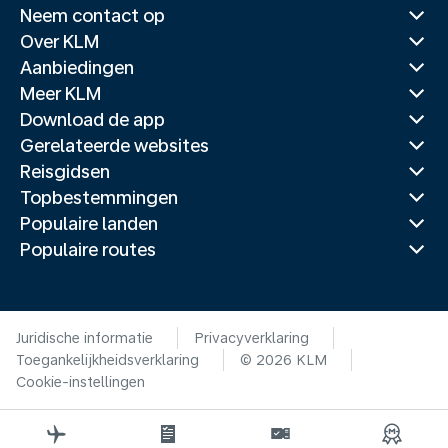
Neem contact op
Over KLM
Aanbiedingen
Meer KLM
Download de app
Gerelateerde websites
Reisgidsen
Topbestemmingen
Populaire landen
Populaire routes
Juridische informatie
Privacyverklaring
Toegankelijkheidsverklaring
© 2026 KLM
Cookie-instellingen