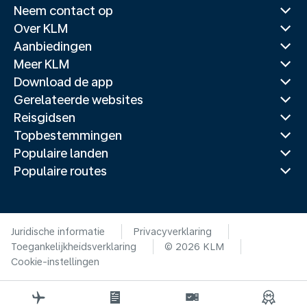
Neem contact op
Over KLM
Aanbiedingen
Meer KLM
Download de app
Gerelateerde websites
Reisgidsen
Topbestemmingen
Populaire landen
Populaire routes
Juridische informatie
Privacyverklaring
Toegankelijkheidsverklaring
© 2026 KLM
Cookie-instellingen