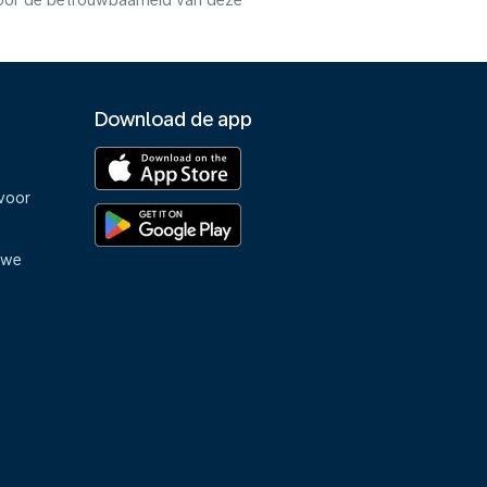
voor de betrouwbaarheid van deze
Download de app
voor
uwe