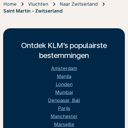
Home
Vluchten
Naar Zwitserland
Saint Martin - Zwitserland
Ontdek KLM's populairste
bestemmingen
Amsterdam
Manila
Londen
Mumbai
Denpasar, Bali
Parijs
Manchester
Marseille