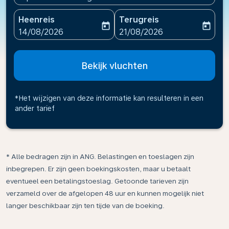
Heenreis
Terugreis
today
today
fc-booking-departure-date-aria-label
fc-booking-return-date-ari
14/08/2026
21/08/2026
Bekijk vluchten
*Het wijzigen van deze informatie kan resulteren in een
ander tarief
* Alle bedragen zijn in ANG. Belastingen en toeslagen zijn
inbegrepen. Er zijn geen boekingskosten, maar u betaalt
eventueel een betalingstoeslag. Getoonde tarieven zijn
verzameld over de afgelopen 48 uur en kunnen mogelijk niet
langer beschikbaar zijn ten tijde van de boeking.