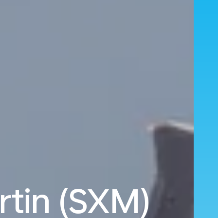
rtin (SXM)