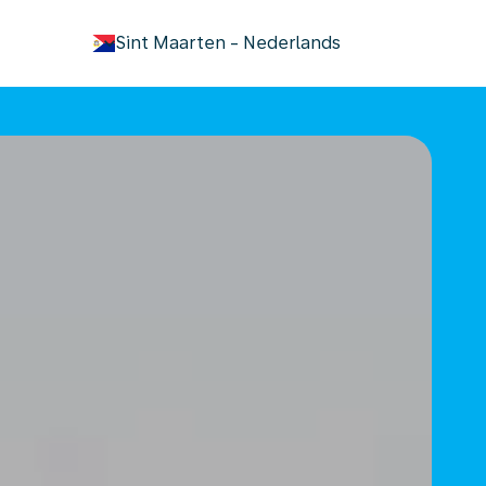
keyboard_arrow_down
Sint Maarten
-
Nederlands