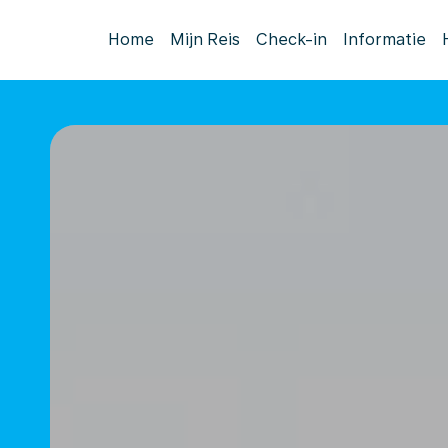
Home
Mijn Reis
Check-in
Informatie