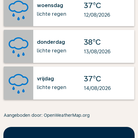
37°C
woensdag
lichte regen
12/08/2026
38°C
donderdag
lichte regen
13/08/2026
37°C
vrijdag
lichte regen
14/08/2026
Aangeboden door
: OpenWeatherMap.org