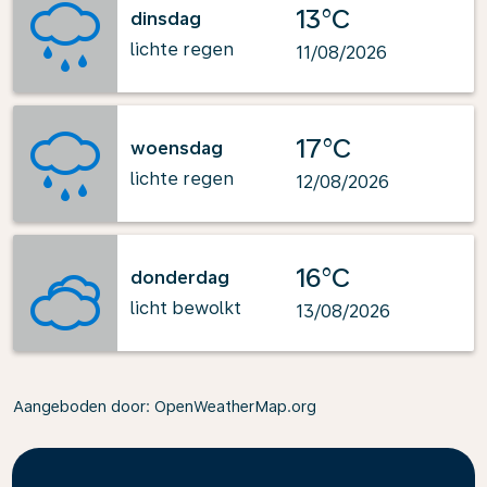
13°C
dinsdag
lichte regen
11/08/2026
17°C
woensdag
lichte regen
12/08/2026
16°C
donderdag
licht bewolkt
13/08/2026
Aangeboden door
: OpenWeatherMap.org