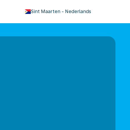
keyboard_arrow_down
Sint Maarten
-
Nederlands