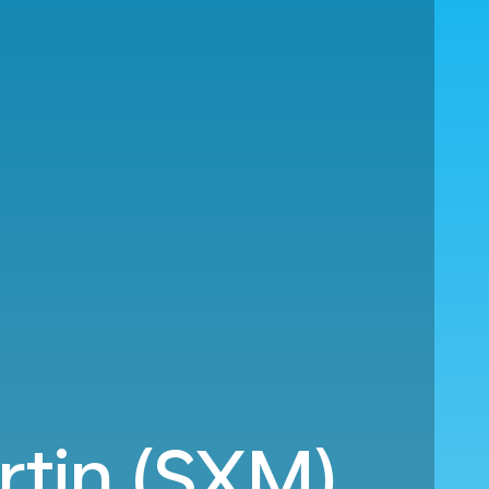
rtin (SXM)