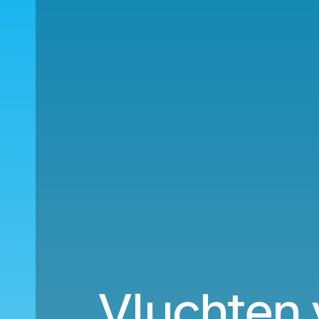
Vluchten 