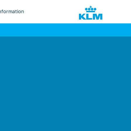
nformation