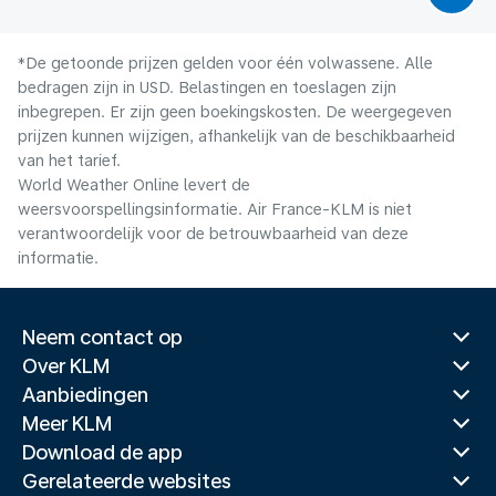
*De getoonde prijzen gelden voor één volwassene. Alle
bedragen zijn in USD. Belastingen en toeslagen zijn
inbegrepen. Er zijn geen boekingskosten. De weergegeven
prijzen kunnen wijzigen, afhankelijk van de beschikbaarheid
van het tarief.
World Weather Online levert de
weersvoorspellingsinformatie. Air France-KLM is niet
verantwoordelijk voor de betrouwbaarheid van deze
informatie.
Neem contact op
Over KLM
Aanbiedingen
Meer KLM
Download de app
Gerelateerde websites