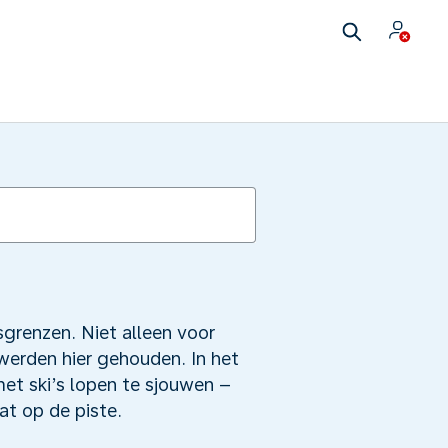
grenzen. Niet alleen voor
erden hier gehouden. In het
met ski’s lopen te sjouwen –
at op de piste.