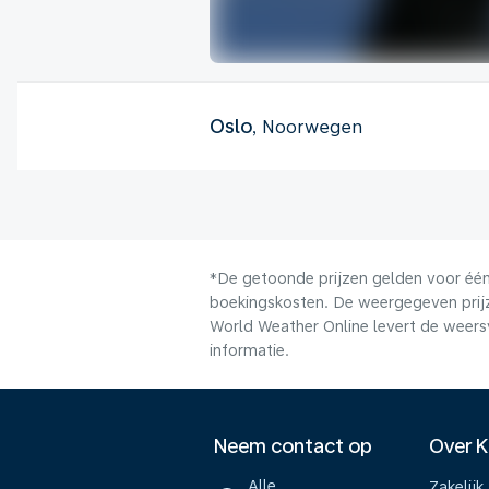
Oslo
, Noorwegen
*De getoonde prijzen gelden voor één 
boekingskosten. De weergegeven prijze
World Weather Online levert de weers
informatie.
Neem contact op
Over 
Alle
Zakelijk