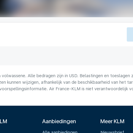
volwassene. Alle bedragen zijn in USD. Belastingen en toeslagen zi
n kunnen wijzigen, afhankelijk van de beschikbaarheid van het tari
voorspellingsinformatie. Air France-KLM is niet verantwoordelijk 
KLM
Aanbiedingen
Meer KLM
Alle aanbiedingen
Nieuwsbrief