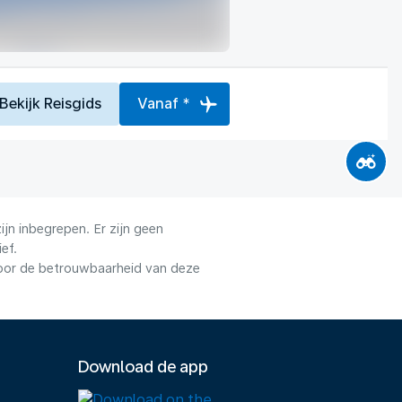
Bekijk Reisgids
Vanaf *
jn inbegrepen. Er zijn geen
ef.
voor de betrouwbaarheid van deze
Download de app