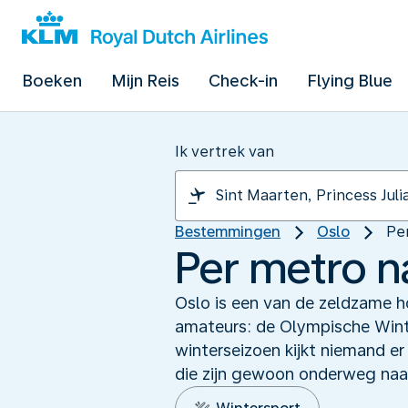
Boeken
Mijn Reis
Check-in
Flying Blue
Ik vertrek van
Bestemmingen
Oslo
Per
Per metro na
Oslo is een van de zeldzame 
amateurs: de Olympische Wint
winterseizoen kijkt niemand er
die zijn gewoon onderweg naar