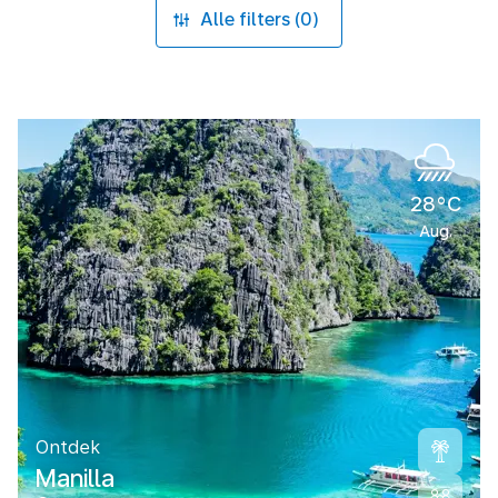
Alle filters (0)
28°C
Aug.
Ontdek
Manilla