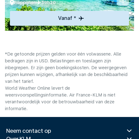
Filippijnen
39h20
Vanaf *
*De getoonde prijzen gelden voor één volwassene. Alle
bedragen zijn in USD. Belastingen en toeslagen zijn
inbegrepen. Er zijn geen boekingskosten. De weergegeven
prijzen kunnen wijzigen, afhankelijk van de beschikbaarheid
van het tarief.
World Weather Online levert de
weersvoorspellingsinformatie. Air France-KLM is niet
verantwoordelijk voor de betrouwbaarheid van deze
informatie.
Neem contact op
Over KLM