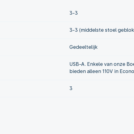
3-3
3-3 (middelste stoel geblo
Gedeeltelijk
USB-A. Enkele van onze Bo
bieden alleen 110V in Econ
3