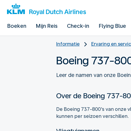
Boeken
Mijn Reis
Check-in
Flying Blue
Informatie
Ervaring en servi
Boeing 737-80
Leer de namen van onze Boeing
Over de Boeing 737-8
De Boeing 737-800's van onze v
kunnen per seizoen verschillen.
Vliegtuignamen