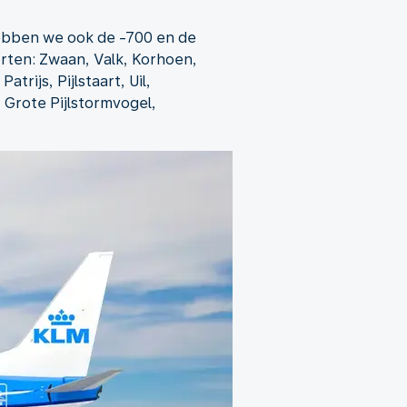
hebben we ook de -700 en de
orten: Zwaan, Valk, Korhoen,
rijs, Pijlstaart, Uil,
 Grote Pijlstormvogel,