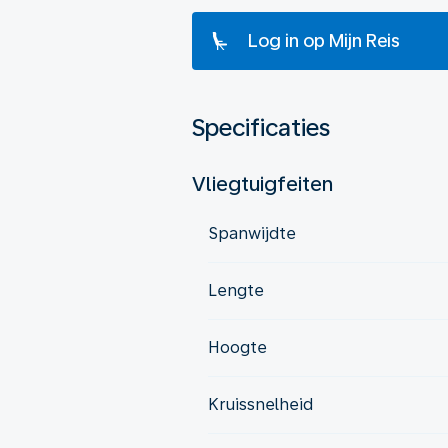
Log in op Mijn Reis
Specificaties
Vliegtuigfeiten
Spanwijdte
Lengte
Hoogte
Kruissnelheid