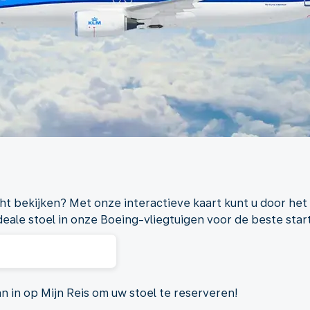
ht bekijken? Met onze interactieve kaart kunt u door het 
deale stoel in onze Boeing-vliegtuigen voor de beste start
an in op Mijn Reis om uw stoel te reserveren!