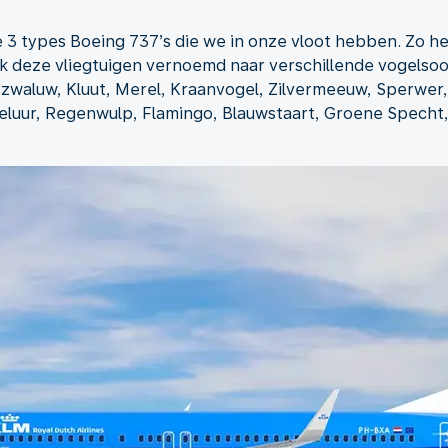
 3 types Boeing 737’s die we in onze vloot hebben. Zo 
ook deze vliegtuigen vernoemd naar verschillende vogelso
waluw, Kluut, Merel, Kraanvogel, Zilvermeeuw, Sperwer, Pat
reluur, Regenwulp, Flamingo, Blauwstaart, Groene Specht,