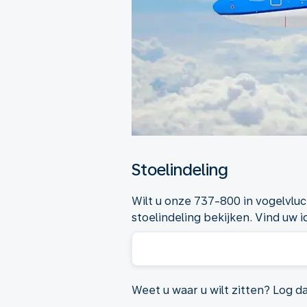
Stoelindeling
Wilt u onze 737-800 in vogelvluc
stoelindeling bekijken. Vind uw i
Weet u waar u wilt zitten? Log d