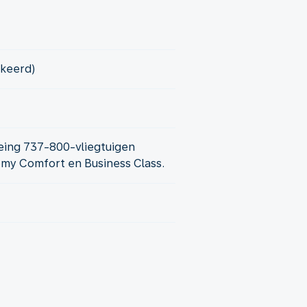
kkeerd)
eing 737-800-vliegtuigen
omy Comfort en Business Class.