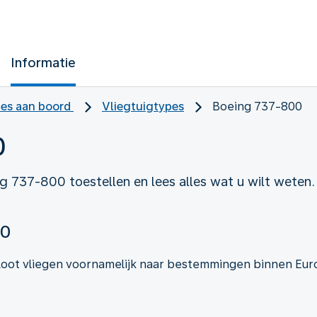
Informatie
ces aan boord
Vliegtuigtypes
Boeing 737-800
0
 737-800 toestellen en lees alles wat u wilt weten.
00
loot vliegen voornamelijk naar bestemmingen binnen E