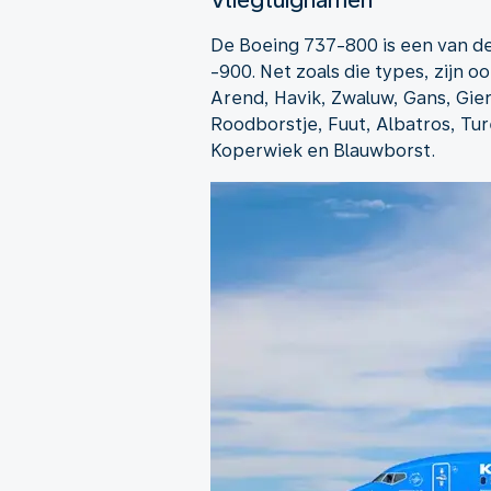
De Boeing 737-800 is een van de
-900. Net zoals die types, zijn 
Arend, Havik, Zwaluw, Gans, Gierz
Roodborstje, Fuut, Albatros, Tu
Koperwiek en Blauwborst.