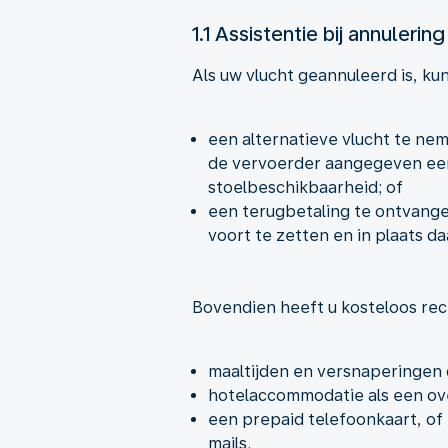
1.1 Assistentie bij annulering
Als uw vlucht geannuleerd is, ku
een alternatieve vlucht te n
de vervoerder aangegeven eer
stoelbeschikbaarheid; of
een terugbetaling te ontvange
voort te zetten en in plaats d
Bovendien heeft u kosteloos rec
maaltijden en versnaperingen d
hotelaccommodatie als een over
een prepaid telefoonkaart, of
mails.