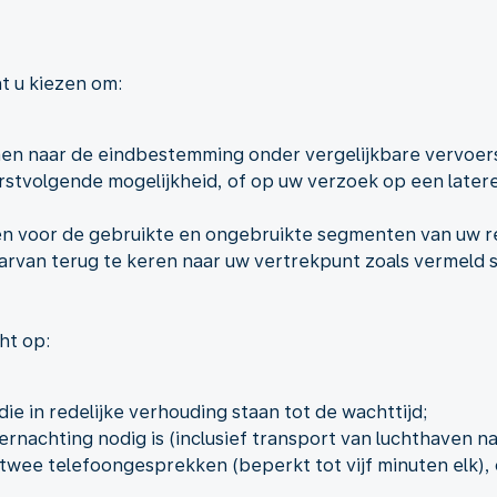
nt u kiezen om:
emen naar de eindbestemming onder vergelijkbare vervo
stvolgende mogelijkheid, of op uw verzoek op een latere
n voor de gebruikte en ongebruikte segmenten van uw reis
aarvan terug te keren naar uw vertrekpunt zoals vermeld s
ht op:
ie in redelijke verhouding staan tot de wachttijd;
nachting nodig is (inclusief transport van luchthaven na
 twee telefoongesprekken (beperkt tot vijf minuten elk),