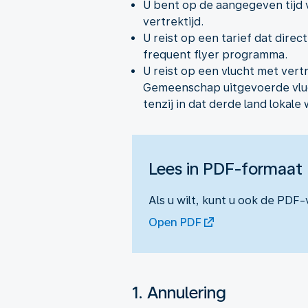
U bent op de aangegeven tijd v
vertrektijd.
U reist op een tarief dat direc
frequent flyer programma.
U reist op een vlucht met vert
Gemeenschap uitgevoerde vluch
tenzij in dat derde land lokale
Lees in PDF-formaat
Als u wilt, kunt u ook de PDF
Open PDF
1. Annulering