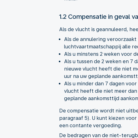
1.2 Compensatie in geval v
Als de vlucht is geannuleerd, he
Als de annulering veroorzaakt
luchtvaartmaatschappij alle r
Als u minstens 2 weken voor d
Als u tussen de 2 weken en 7 
nieuwe vlucht heeft die niet m
uur na uw geplande aankomstt
Als u minder dan 7 dagen voor
vlucht heeft die niet meer dan
geplande aankomsttijd aanko
De compensatie wordt niet uitbe
paragraaf 5). U kunt kiezen voo
een contante vergoeding.
De bedragen van de niet-terugb