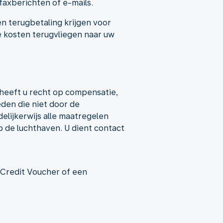
faxberichten of e-mails.
en terugbetaling krijgen voor
e kosten terugvliegen naar uw
 heeft u recht op compensatie,
den die niet door de
lijkerwijs alle maatregelen
 de luchthaven. U dient contact
 Credit Voucher of een