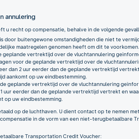
an annulering
eft u recht op compensatie, behalve in de volgende geval
 is door buitengewone omstandigheden die niet te vermij
edelijke maatregelen genomen heeft om dit te voorkomen
e geplande vertrektijd over de vluchtannulering geïnfor
dagen voor de geplande vertrektijd over de vluchtannuler
eer dan 2 uur eerder dan de geplande vertrektijd vertrek
ijd aankomt op uw eindbestemming.
 de geplande vertrektijd over de vluchtannulering geïnf
 1 uur eerder dan de geplande vertrektijd vertrekt en waa
mt op uw eindbestemming.
taald op de luchthaven. U dient contact op te nemen met
r compensatie in de vorm van een niet-terugbetaalbare T
etaalbare Transportation Credit Voucher: