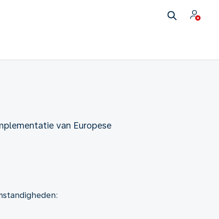
Implementatie van Europese
omstandigheden: