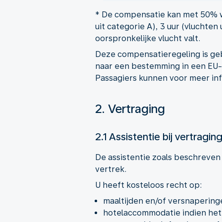
* De compensatie kan met 50% wo
uit categorie A), 3 uur (vluchten
oorspronkelijke vlucht valt.
Deze compensatieregeling is geb
naar een bestemming in een EU-l
Passagiers kunnen voor meer in
2. Vertraging
2.1 Assistentie bij vertragin
De assistentie zoals beschreven 
vertrek.
U heeft kosteloos recht op:
maaltijden en/of versnaperinge
hotelaccommodatie indien het no