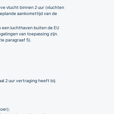
ve vlucht binnen 2 uur (vluchten
e geplande aankomsttijd van de
n een luchthaven buiten de EU
elingen van toepassing zijn.
e paragraaf 5).
l 2 uur vertraging heeft bij
oer);