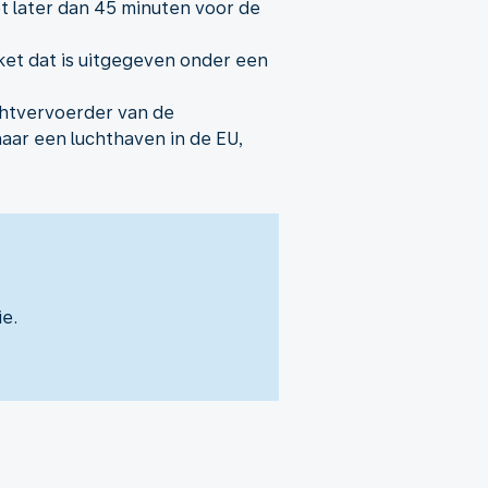
et later dan 45 minuten voor de
icket dat is uitgegeven onder een
chtvervoerder van de
aar een luchthaven in de EU,
ie.