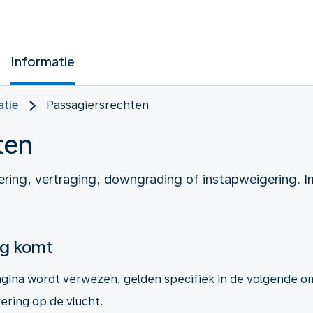
Informatie
atie
Passagiersrechten
ten
ering, vertraging, downgrading of instapweigering. 
ng komt
gina wordt verwezen, gelden specifiek in de volgende 
ering op de vlucht.