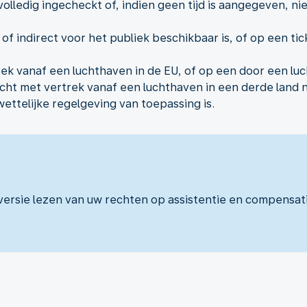
olledig ingecheckt of, indien geen tijd is aangegeven, ni
t of indirect voor het publiek beschikbaar is, of op een t
rek vanaf een luchthaven in de EU, of op een door een lu
t met vertrek vanaf een luchthaven in een derde land n
 wettelijke regelgeving van toepassing is.
-versie lezen van uw rechten op assistentie en compensat