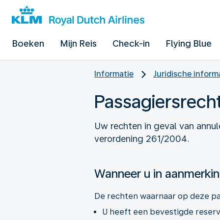
Boeken
Mijn Reis
Check-in
Flying Blue
Informatie
Juridische inform
Passagiersrech
Uw rechten in geval van annul
verordening 261/2004.
Wanneer u in aanmerki
De rechten waarnaar op deze pa
U heeft een bevestigde reserv