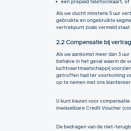
een prepaid telefoonkaart, of 
Als uw vlucht minstens 5 uur vert
gebruikte en ongebruikte segmen
vertrekpunt zoals vermeld staat 
2.2 Compensatie bij vertra
Als uw aankomst meer dan 3 uur 
behalve in het geval waarin de 
luchtvaartmaatschappij voorzien
getroffen had ter voorkoming va
op te nemen met ons klantenserv
U kunt kiezen voor compensatie 
inwisselbare Credit Voucher (con
De bedragen van de niet-terugb