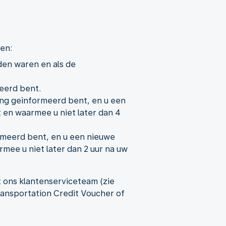
len:
den waren en als de
.
meerd bent.
ing geïnformeerd bent, en u een
t en waarmee u niet later dan 4
ormeerd bent, en u een nieuwe
rmee u niet later dan 2 uur na uw
 ons klantenserviceteam (zie
ransportation Credit Voucher of